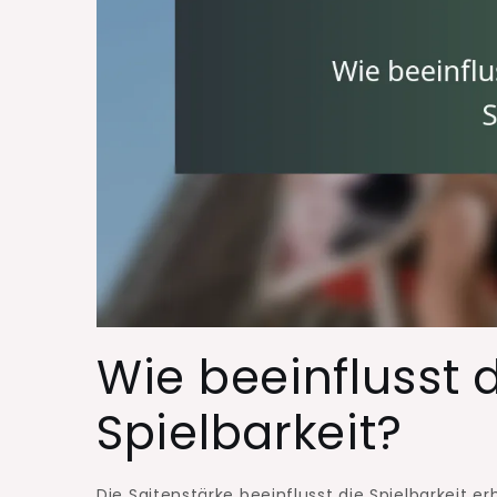
Wie beeinflusst d
Spielbarkeit?
Die Saitenstärke beeinflusst die Spielbarkeit e