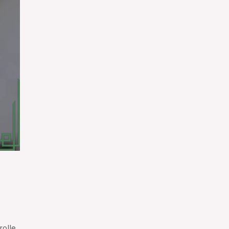
rolle