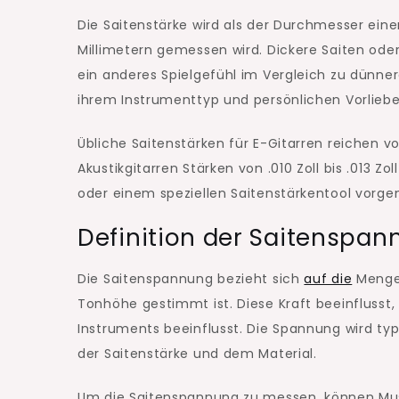
Die Saitenstärke wird als der Durchmesser einer
Millimetern gemessen wird. Dickere Saiten ode
ein anderes Spielgefühl im Vergleich zu dünner
ihrem Instrumenttyp und persönlichen Vorliebe
Übliche Saitenstärken für E-Gitarren reichen von 
Akustikgitarren Stärken von .010 Zoll bis .013
oder einem speziellen Saitenstärkentool vorg
Definition der Saitenspa
Die Saitenspannung bezieht sich
auf die
Menge 
Tonhöhe gestimmt ist. Diese Kraft beeinflusst, w
Instruments beeinflusst. Die Spannung wird t
der Saitenstärke und dem Material.
Um die Saitenspannung zu messen, können Mus