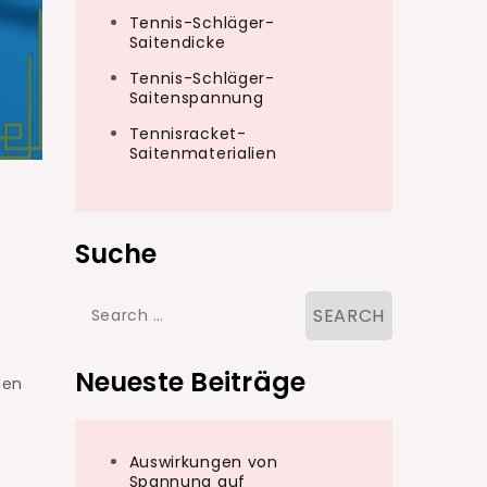
Tennis-Schläger-
Saitendicke
Tennis-Schläger-
Saitenspannung
Tennisracket-
Saitenmaterialien
Suche
Search
for:
Neueste Beiträge
den
t
Auswirkungen von
Spannung auf