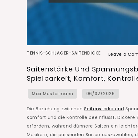
TENNIS-SCHLÄGER-SAITENDICKE
Leave a Co
Saitenstärke Und Spannungsb
Spielbarkeit, Komfort, Kontroll
Die Beziehung zwischen
Saitenstärke und
Spann
Komfort und die Kontrolle beeinflusst. Dicker
erfordern, während dünnere Saiten ein leichter
Musikern, die passenden Saiten auszuwählen, di