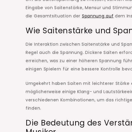
Eingabe von Saitenstärke, Mensur und Stimmung 
die Gesamtsituation der
Spannung auf
dem Ins
Wie Saitenstärke und Spa
Die Interaktion zwischen Saitenstärke und Span
Regel auch die Spannung. Dickere Saiten erfor
erreichen, was zu einer höheren Spannung führt
einigen Spielern für eine bessere Kontrolle bevo
Umgekehrt haben Saiten mit leichterer Stärke e
möglicherweise einige Klang- und Lautstärkeei
verschiedenen Kombinationen, um das richtige 
finden.
Die Bedeutung des Verstän
Musiker