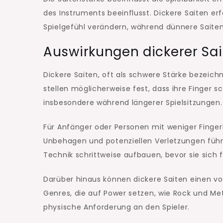
des Instruments beeinflusst. Dickere Saiten e
Spielgefühl verändern, während dünnere Saiten
Auswirkungen dickerer Sait
Dickere Saiten, oft als schwere Stärke bezeichn
stellen möglicherweise fest, dass ihre Finger 
insbesondere während längerer Spielsitzungen.
Für Anfänger oder Personen mit weniger Finger
Unbehagen und potenziellen Verletzungen führe
Technik schrittweise aufbauen, bevor sie sich 
Darüber hinaus können dickere Saiten einen vol
Genres, die auf Power setzen, wie Rock und Met
physische Anforderung an den Spieler.