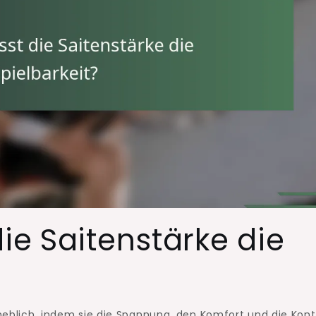
ie Saitenstärke die
rheblich, indem sie die Spannung, den Komfort und die Kont