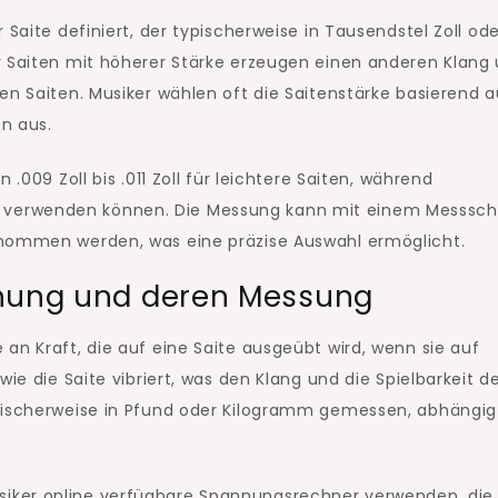
 Saite definiert, der typischerweise in Tausendstel Zoll od
r Saiten mit höherer Stärke erzeugen einen anderen Klang
en Saiten. Musiker wählen oft die Saitenstärke basierend a
n aus.
.009 Zoll bis .011 Zoll für leichtere Saiten, während
 Zoll verwenden können. Die Messung kann mit einem Messsch
enommen werden, was eine präzise Auswahl ermöglicht.
nnung und deren Messung
an Kraft, die auf eine Saite ausgeübt wird, wenn sie auf
ie die Saite vibriert, was den Klang und die Spielbarkeit d
ypischerweise in Pfund oder Kilogramm gemessen, abhängig
iker online verfügbare Spannungsrechner verwenden, die 