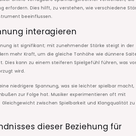
erfordern. Dies hilft, zu verstehen, wie verschiedene Stä
trument beeinflussen.
nnung interagieren
nung ist signifikant; mit zunehmender Stärke steigt in der
dern mehr Kraft, um die gleiche Tonhöhe wie dünnere Sait
. Dies kann zu einem steiferen Spielgefühl führen, was vo
rzugt wird.
ine niedrigere Spannung, was sie leichter spielbar macht,
nbußen zur Folge hat. Musiker experimentieren oft mit
Gleichgewicht zwischen Spielbarkeit und Klangqualität zu
dnisses dieser Beziehung für